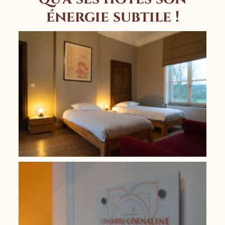
énergie subtile !