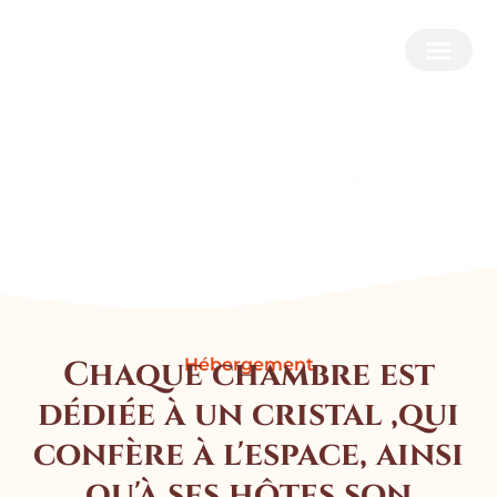
Hébergement
Chaque chambre est
Hébergement
dédiée à un cristal ,qui
confère à l'espace, ainsi
qu'à ses hôtes son