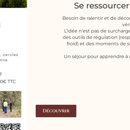
Se ressourcer
Besoin de ralentir et de décon
vér
L’idée n’est pas de surcharge
des outils de régulation (res
froid) et des moments de si
Un séjour pour apprendre à
Découvrir