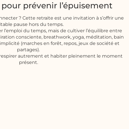
 pour prévenir l’épuisement
necter ? Cette retraite est une invitation à s’offrir une
itable pause hors du temps.
r l’emploi du temps, mais de cultiver l’équilibre entre
piration consciente, breathwork, yoga, méditation, bain
mplicité (marches en forêt, repos, jeux de société et
partages).
 respirer autrement et habiter pleinement le moment
présent.