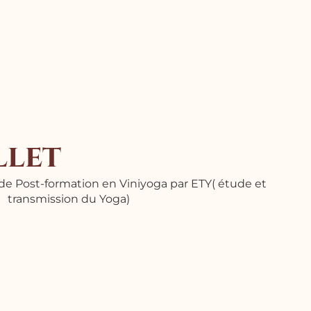
llet
e Post-formation en Viniyoga par ETY( étude et
transmission du Yoga)