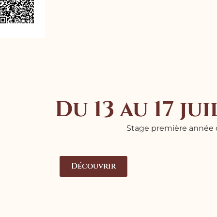
Du 13 au 17 jui
Stage première année d
Découvrir