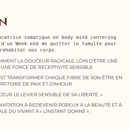
in
ucatrice somatique en body mind centering 
 d'un Week-end de quitter le tumulte pour 
réhabiter nos corps.
MENT LA DOUCEUR RADICALE, LOIN D’ÊTRE UNE
 UNE FORCE DE RÉCEPTIVITÉ SENSIBLE.
EST TRANSFORMER CHAQUE FIBRE DE SON ÊTRE EN
RRITOIRE DE PAIX ET D’AMOUR.
CEUR LE LEVIER SENSIBLE DE SA LIBERTÉ. »
NVITATION À REDEVENIR POREUX À LA BEAUTÉ ET À
ALE DU VIVANT À « L’INSTANT DONNÉ ».