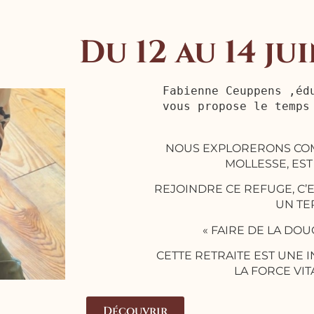
Du 12 au 14 ju
Fabienne Ceuppens ,éd
vous propose le temps
NOUS EXPLORERONS COM
MOLLESSE, EST
REJOINDRE CE REFUGE, C’
UN TE
« FAIRE DE LA DOU
CETTE RETRAITE EST UNE I
LA FORCE VIT
Découvrir