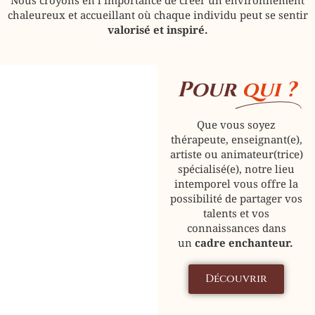
Nous croyons en l’importance de créer un environnement
chaleureux et accueillant où chaque individu peut se sentir
valorisé et inspiré.
Pour
qui ?
Que vous soyez
thérapeute, enseignant(e),
artiste ou animateur(trice)
spécialisé(e), notre lieu
intemporel vous offre la
possibilité de partager vos
talents et vos
connaissances dans
un
cadre enchanteur.
Découvrir