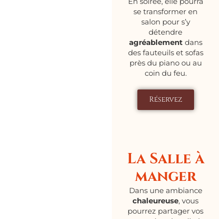
En soirée, elle pourra
se transformer en
salon pour s’y
détendre
agréablement
dans
des fauteuils et sofas
près du piano ou au
coin du feu.
Réservez
La Salle à
manger
Dans une ambiance
chaleureuse
, vous
pourrez partager vos