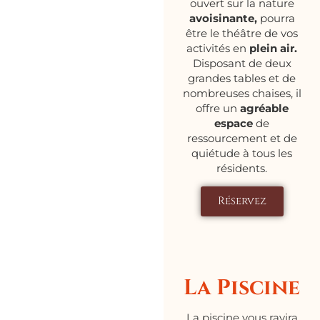
ouvert sur la nature
avoisinante,
pourra
être le théâtre de vos
activités en
plein air.
Disposant de deux
grandes tables et de
nombreuses chaises, il
offre un
agréable
espace
de
ressourcement et de
quiétude à tous les
résidents.
Réservez
La Piscine
La piscine vous ravira